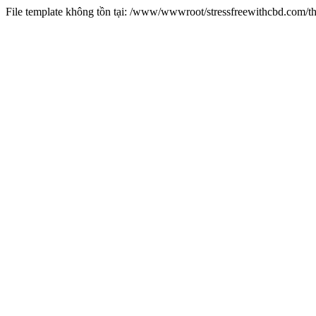
File template không tồn tại: /www/wwwroot/stressfreewithcbd.com/